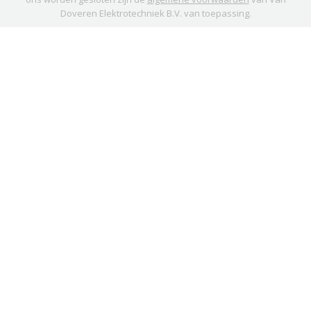
Doveren Elektrotechniek B.V. van toepassing.